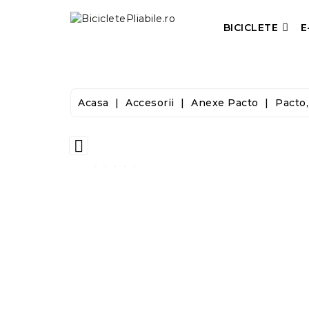
BICICLETE
E
Acasa
Accesorii
Anexe Pacto
Pacto,
