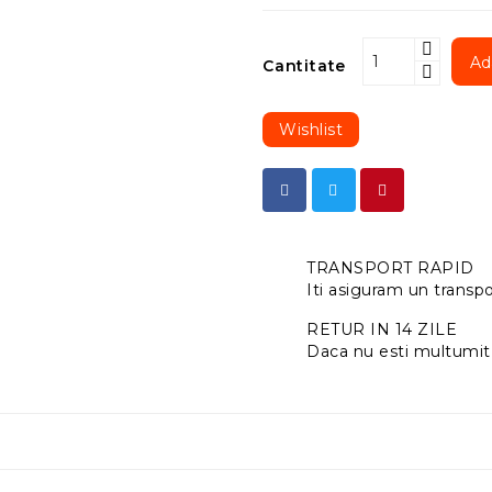
Ad
Cantitate
Wishlist
TRANSPORT RAPID
Iti asiguram un transpor
RETUR IN 14 ZILE
Daca nu esti multumit 