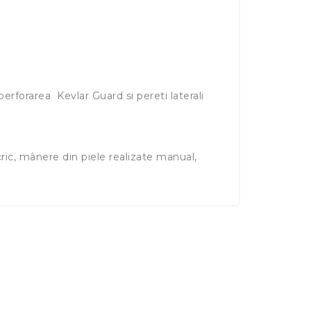
rforarea Kevlar Guard si pereti laterali
ric, mânere din piele realizate manual,