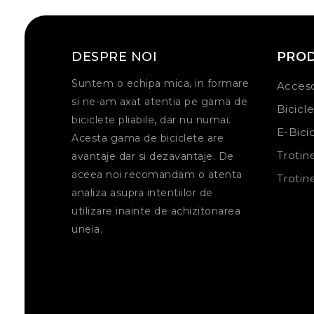
DESPRE NOI
PRO
Suntem o echipa mica, in formare
Acceso
si ne-am axat atentia pe gama de
Bicicl
biciclete pliabile, dar nu numai.
E-Bici
Acesta gama de biciclete are
Trotin
avantaje dar si dezavantaje. De
aceea noi recomandam o atenta
Trotin
analiza asupra intentiilor de
utilizare inainte de achizitonarea
uneia.