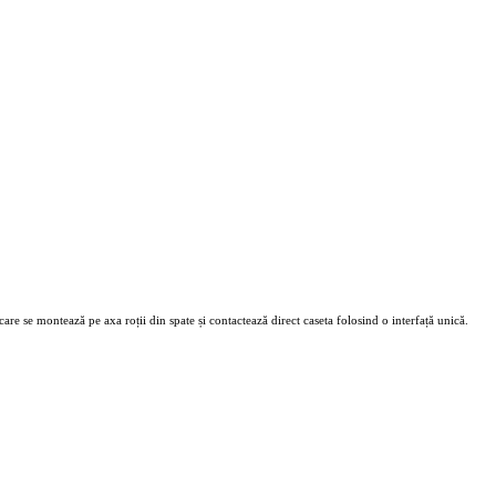
e se montează pe axa roții din spate și contactează direct caseta folosind o interfață unică.