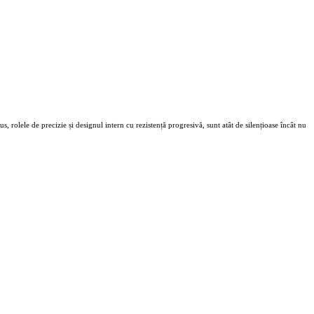
s, rolele de precizie și designul intern cu rezistență progresivă, sunt atât de silențioase încât nu