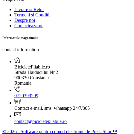
Livrare si Retur
Termeni si Conditii
Despre noi
Contacteaza-ne
Informatiile magazinului
contact information
BicicletePliabile.ro
Strada Haiducului Nr.2
900330 Constanta
Romania
0720399599
Contact e-mail, sms, whatsapp 24/7/365
contact@bicicletepliabile.ro
© 2026 - Software pentru comert electronic de PrestaShop™