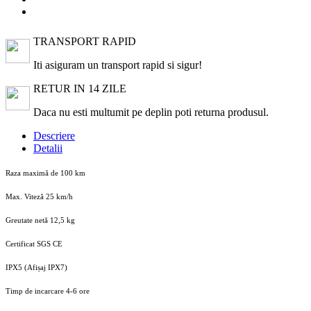
TRANSPORT RAPID
Iti asiguram un transport rapid si sigur!
RETUR IN 14 ZILE
Daca nu esti multumit pe deplin poti returna produsul.
Descriere
Detalii
Raza maximă de 100 km
Max. Viteză 25 km/h
Greutate netă 12,5 kg
Certificat SGS CE
IPX5 (Afișaj IPX7)
Timp de incarcare 4-6 ore