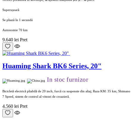
Superușoară
Se pliază în 1 secundă
Autonomie 70 km
9.640 lei
Pret
Huaming Shark BK6 Series, 20"
In stoc furnizor
Bicicletă electrică pliabilă de 20 inch; furcă cu suspensie din aliaj; Raza KM: 35 km; Shimano
7 Speed, sistem de control al vitezei de croazieră.
4.560 lei
Pret