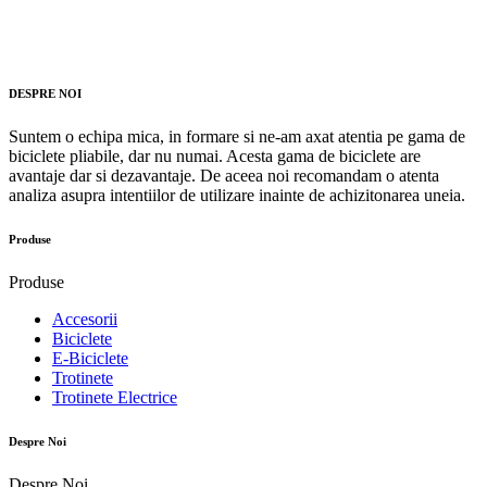
DESPRE NOI
Suntem o echipa mica, in formare si ne-am axat atentia pe gama de
biciclete pliabile, dar nu numai. Acesta gama de biciclete are
avantaje dar si dezavantaje. De aceea noi recomandam o atenta
analiza asupra intentiilor de utilizare inainte de achizitonarea uneia.
Produse
Produse
Accesorii
Biciclete
E-Biciclete
Trotinete
Trotinete Electrice
Despre Noi
Despre Noi