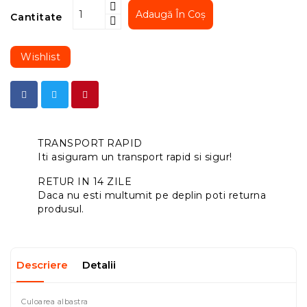
Adaugă În Coș
Cantitate
Wishlist
TRANSPORT RAPID
Iti asiguram un transport rapid si sigur!
RETUR IN 14 ZILE
Daca nu esti multumit pe deplin poti returna
produsul.
Descriere
Detalii
Culoarea albastra