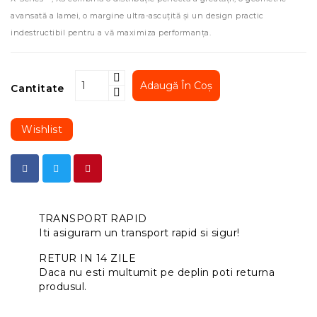
avansată a lamei, o margine ultra-ascuțită și un design practic
indestructibil pentru a vă maximiza performanța.
Adaugă În Coș
Cantitate
Wishlist
TRANSPORT RAPID
Iti asiguram un transport rapid si sigur!
RETUR IN 14 ZILE
Daca nu esti multumit pe deplin poti returna
produsul.