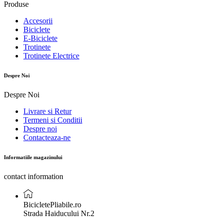
Produse
Accesorii
Biciclete
E-Biciclete
Trotinete
Trotinete Electrice
Despre Noi
Despre Noi
Livrare si Retur
Termeni si Conditii
Despre noi
Contacteaza-ne
Informatiile magazinului
contact information
BicicletePliabile.ro
Strada Haiducului Nr.2