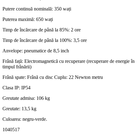
Putere continuă nominală: 350 wați
Puterea maximă: 650 wați
Timp de încărcare de până la 85%: 2 ore
Timp de încărcare de până la 100%: 3,5 ore
Anvelope: pneumatice de 8,5 inch
Frână față: Electromagnetică cu recuperare (recuperare de energie în
timpul frânării)
Frână spate: Frână cu disc Cuplu: 22 Newton metru
Clasa IP: IP54
Greutate admisa: 106 kg
Greutate: 13,5 kg
Culoarea: negru-verde.
1040517