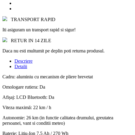
TRANSPORT RAPID
Iti asiguram un transport rapid si sigur!
RETUR IN 14 ZILE
Daca nu esti multumit pe deplin poti returna produsul.
Descriere
Detalii
Cadru: aluminiu cu mecanism de pliere brevetat
Omologare rutiera: Da
Afișaj: LCD Bluetooth: Da
Viteza maximă: 22 km / h
Autonomie: 26 km (in functie calitatea drumului, greutatea
persoanei, vant si conditii meteo)
Baterie: Litiu-Ion 7,5 Ah / 270 Wh