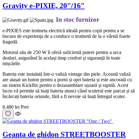
Gravity e-PIXIE, 20"/16"
In stoc furnizor
e-PIXIES este trotineta electrică ideală pentru copii pentru a se
bucura de experiența de a conduce o trotinetă de la o vârstă foarte
fragedă.
Motorul său de 250 W îi oferă suficientă putere pentru a urca
dealuri, asigurând în același timp confort și siguranță în toate
mișcările.
Bateria este instalată într-o valiză vintage din piele. Această valiză
are atașat un buton pentru a porni și opri bateria și este ancorată cu
un sistem Kickflix pentru o dezasamblare ușoară și rapidă. Acest
lucru vă permite să luați bateria atunci când scuterul este parcat și să
încărcați bateria oriunde, fără a fi nevoie să luați întregul scuter.
8.480 lei
Pret
Geanta de ghidon STREETBOOSTER