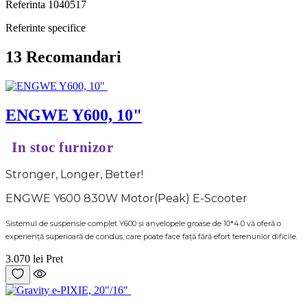
Referinta
1040517
Referinte specifice
13 Recomandari
ENGWE Y600, 10"
In stoc furnizor
Stronger, Longer, Better!
ENGWE Y600 830W Motor(Peak) E-Scooter
Sistemul de suspensie complet Y600 și anvelopele groase de 10*4.0 vă oferă o
experiență superioară de condus, care poate face față fără efort terenurilor dificile.
3.070 lei
Pret