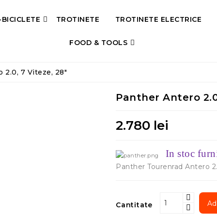
-BICICLETE
TROTINETE
TROTINETE ELECTRICE
FOOD & TOOLS
 2.0, 7 Viteze, 28"
Panther Antero 2.0,
2.780 lei
In stoc furn
Panther Tourenrad Antero 
Ad
Cantitate