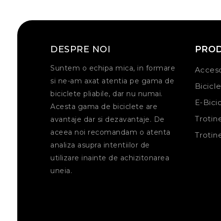
DESPRE NOI
PRO
Suntem o echipa mica, in formare
Acceso
si ne-am axat atentia pe gama de
Bicicl
biciclete pliabile, dar nu numai.
E-Bici
Acesta gama de biciclete are
Trotin
avantaje dar si dezavantaje. De
aceea noi recomandam o atenta
Trotin
analiza asupra intentiilor de
utilizare inainte de achizitonarea
uneia.