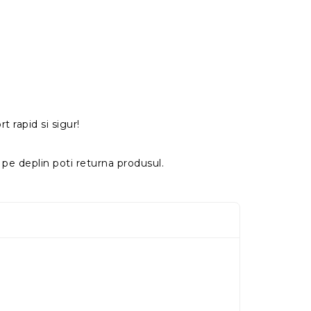
t rapid si sigur!
pe deplin poti returna produsul.