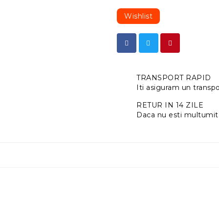
Wishlist
TRANSPORT RAPID
Iti asiguram un transpor
RETUR IN 14 ZILE
Daca nu esti multumit 