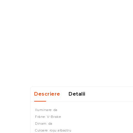
Descriere
Detalii
Iluminare: da
Frâne: V-Brake
Dinam: da
Culoare: roșu albastru