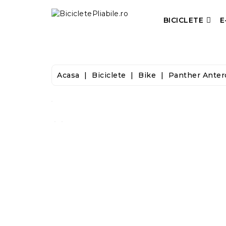
BICICLETE
E
Acasa
Biciclete
Bike
Panther Antero