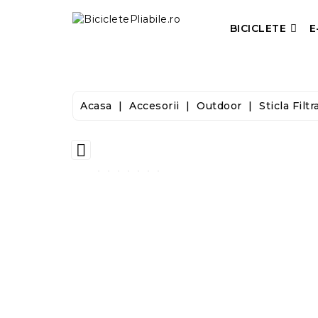
BICICLETE
E
Acasa
Accesorii
Outdoor
Sticla Filt
