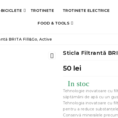
-BICICLETE
TROTINETE
TROTINETE ELECTRICE
FOOD & TOOLS
rantă BRITA Fill&Go, Active
Sticla Filtrantă BR

50 lei
In stoc
Tehnologie inovatoare cu fi
săptămâni de apă cu un gu
Tehnologia inovatoare cu fil
pentru a reduce substanțele
Conservă mineralele precum 