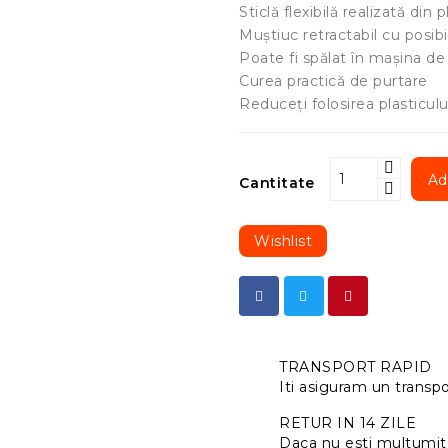
Sticlă flexibilă realizată din 
Muștiuc retractabil cu posibi
Poate fi spălat în mașina de
Curea practică de purtare
Reduceți folosirea plasticulu
Ad
Cantitate
Wishlist
TRANSPORT RAPID
Iti asiguram un transpor
RETUR IN 14 ZILE
Daca nu esti multumit 