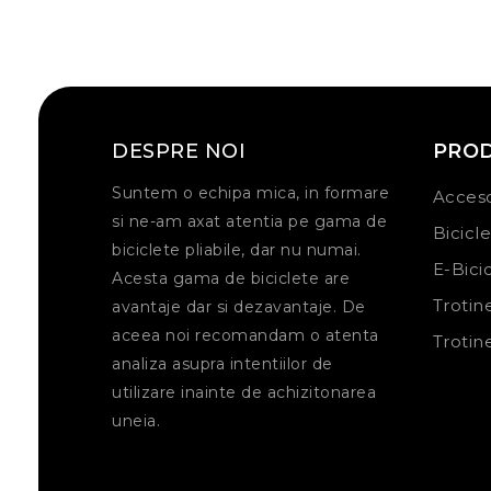
DESPRE NOI
PRO
Suntem o echipa mica, in formare
Acceso
si ne-am axat atentia pe gama de
Bicicl
biciclete pliabile, dar nu numai.
E-Bici
Acesta gama de biciclete are
Trotin
avantaje dar si dezavantaje. De
aceea noi recomandam o atenta
Trotin
analiza asupra intentiilor de
utilizare inainte de achizitonarea
uneia.