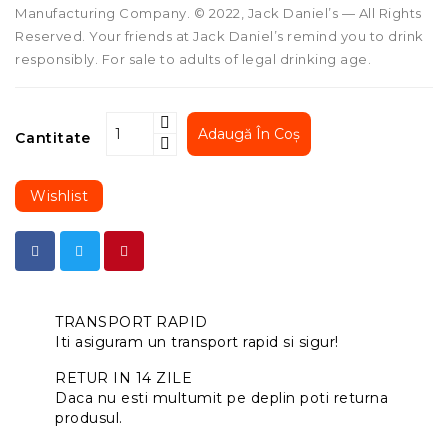
Manufacturing Company. © 2022, Jack Daniel’s — All Rights
Reserved. Your friends at Jack Daniel’s remind you to drink
responsibly. For sale to adults of legal drinking age.
Adaugă În Coș
Cantitate
Wishlist
TRANSPORT RAPID
Iti asiguram un transport rapid si sigur!
RETUR IN 14 ZILE
Daca nu esti multumit pe deplin poti returna
produsul.