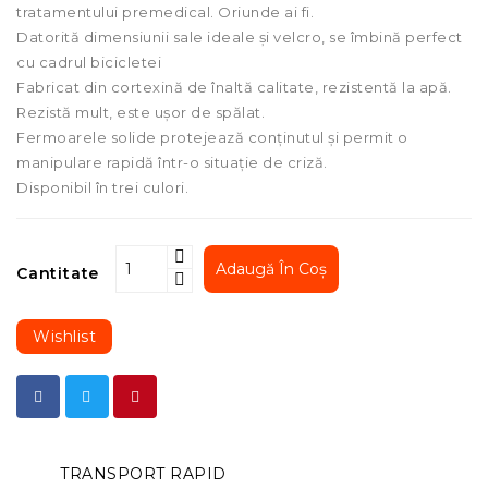
tratamentului premedical. Oriunde ai fi.
Datorită dimensiunii sale ideale și velcro, se îmbină perfect
cu cadrul bicicletei
Fabricat din cortexină de înaltă calitate, rezistentă la apă.
Rezistă mult, este ușor de spălat.
Fermoarele solide protejează conținutul și permit o
manipulare rapidă într-o situație de criză.
Disponibil în trei culori.
Adaugă În Coș
Cantitate
Wishlist
TRANSPORT RAPID