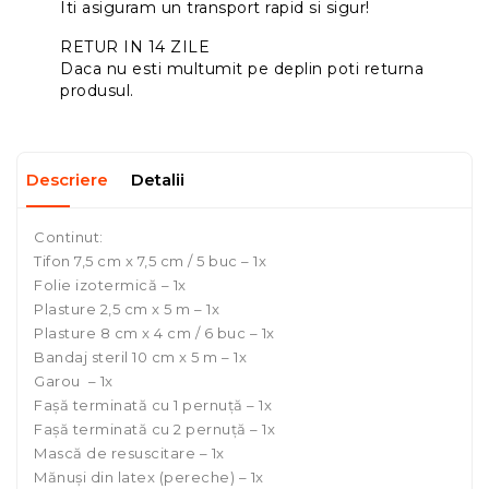
Iti asiguram un transport rapid si sigur!
RETUR IN 14 ZILE
Daca nu esti multumit pe deplin poti returna
produsul.
Descriere
Detalii
Continut:
Tifon 7,5 cm x 7,5 cm / 5 buc – 1x
Folie izotermică – 1x
Plasture 2,5 cm x 5 m – 1x
Plasture 8 cm x 4 cm / 6 buc – 1x
Bandaj steril 10 cm x 5 m – 1x
Garou – 1x
Fașă terminată cu 1 pernuță – 1x
Fașă terminată cu 2 pernuță – 1x
Mască de resuscitare – 1x
Mănuși din latex (pereche) – 1x