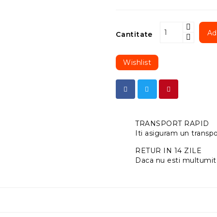
Ad
Cantitate
Wishlist
TRANSPORT RAPID
Iti asiguram un transpor
RETUR IN 14 ZILE
Daca nu esti multumit 