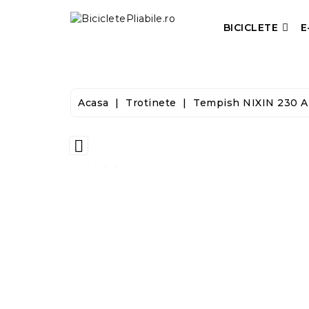
BICICLETE
E
Acasa
Trotinete
Tempish NIXIN 230 A
