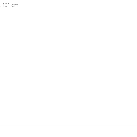
6, 101 cm.