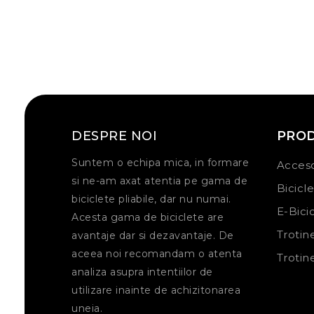
DESPRE NOI
PRO
Suntem o echipa mica, in formare
Acceso
si ne-am axat atentia pe gama de
Bicicl
biciclete pliabile, dar nu numai.
E-Bici
Acesta gama de biciclete are
Trotin
avantaje dar si dezavantaje. De
aceea noi recomandam o atenta
Trotin
analiza asupra intentiilor de
utilizare inainte de achizitonarea
uneia.