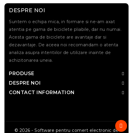
DESPRE NOI
Suntem o echipa mica, in formare si ne-am axat
atentia pe gama de biciclete pliabile, dar nu numai.
Acesta gama de biciclete are avantaje dar si
dezavantaje. De aceea noi recomandam o atenta
analiza asupra intentiilor de utilizare inainte de
achizitonarea uneia.
PRODUSE
DESPRE NOI
CONTACT INFORMATION
© 2026 - Software pentru comert electronic de