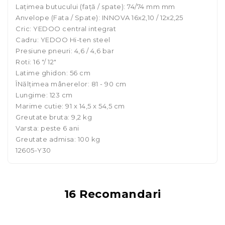
Lațimea butucului (față / spate): 74/74 mm mm
Anvelope (Fata / Spate): INNOVA 16x2,10 / 12x2,25
Cric: YEDOO central integrat
Cadru: YEDOO Hi-ten steel
Presiune pneuri: 4,6 / 4,6 bar
Roti: 16 "/ 12"
Latime ghidon: 56 cm
ÎNălțimea mânerelor: 81 - 90 cm
Lungime: 123 cm
Marime cutie: 91 x 14,5 x 54,5 cm
Greutate bruta: 9,2 kg
Varsta: peste 6 ani
Greutate admisa: 100 kg
12605-Y30
16 Recomandari