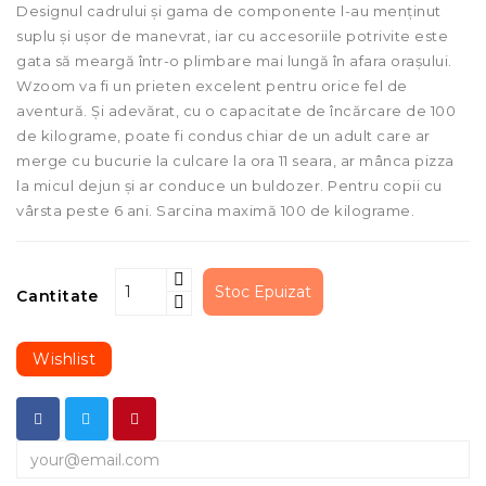
Designul cadrului și gama de componente l-au menținut
suplu și ușor de manevrat, iar cu accesoriile potrivite este
gata să meargă într-o plimbare mai lungă în afara orașului.
Wzoom va fi un prieten excelent pentru orice fel de
aventură. Și adevărat, cu o capacitate de încărcare de 100
de kilograme, poate fi condus chiar de un adult care ar
merge cu bucurie la culcare la ora 11 seara, ar mânca pizza
la micul dejun și ar conduce un buldozer. Pentru copii cu
vârsta peste 6 ani. Sarcina maximă 100 de kilograme.
Stoc Epuizat
Cantitate
Wishlist